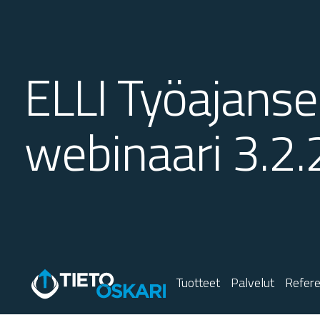
ELLI Työajans
webinaari 3.2
Tuotteet
Palvelut
Refere