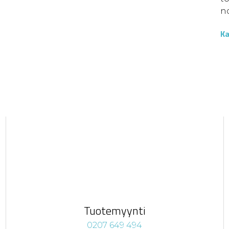
no
Ka
Tuotemyynti
0207 649 494