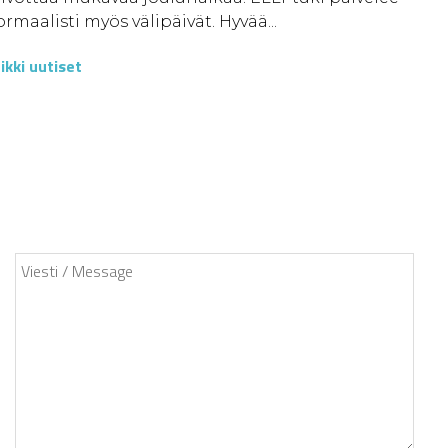
rmaalisti myös välipäivät. Hyvää...
ikki uutiset