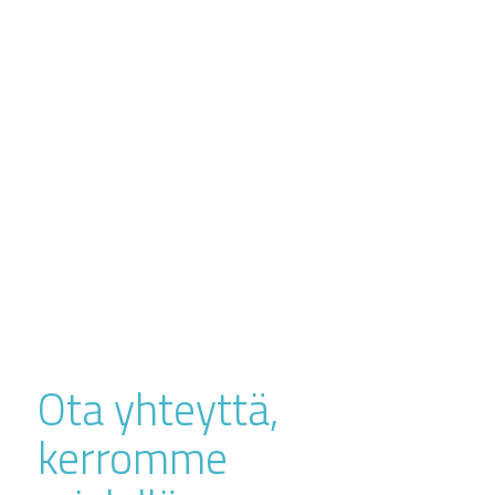
Ota yhteyttä,
kerromme