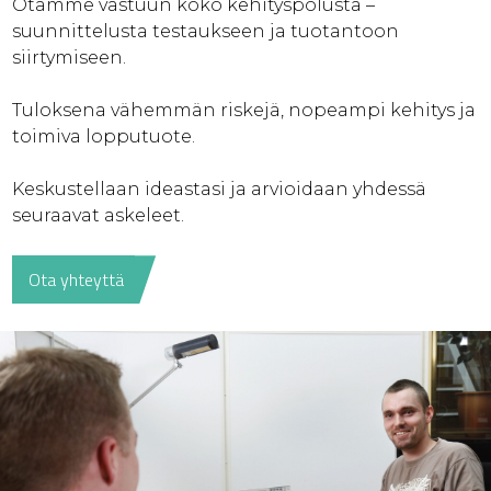
Otamme vastuun koko kehityspolusta –
suunnittelusta testaukseen ja tuotantoon
siirtymiseen.
Tuloksena vähemmän riskejä, nopeampi kehitys ja
toimiva lopputuote.
Keskustellaan ideastasi ja arvioidaan yhdessä
seuraavat askeleet.
Ota yhteyttä