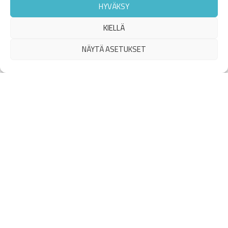
HYVÄKSY
KIELLÄ
NÄYTÄ ASETUKSET