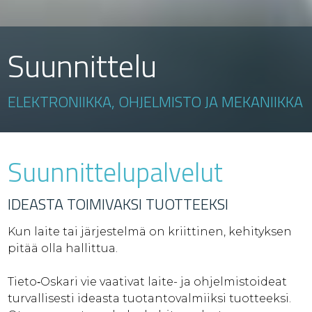
Suunnittelu
ELEKTRONIIKKA, OHJELMISTO JA MEKANIIKKA
Suunnittelupalvelut
IDEASTA TOIMIVAKSI TUOTTEEKSI
Kun laite tai järjestelmä on kriittinen, kehityksen
pitää olla hallittua.
Tieto‑Oskari vie vaativat laite- ja ohjelmistoideat
turvallisesti ideasta tuotantovalmiiksi tuotteeksi.