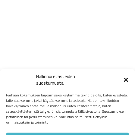
Hallinnoi evästeiden
suostumusta
Parhaan kokemuksen tarjoamiseksi käytämme teknologioita, kuten evästeitä,
tallentaaksemme ja/tai käyttääksemme laitetietoja. Näiden tekniikoiden
hyväksyminen antaa meille mahdollisuuden käsitellä tietoja, kuten
selauskäyttäytymistä tai yksilöllisiä tunnuksia tällä sivustolla. Suostumuksen
jättäminen tai peruuttaminen voi vaikuttaa haitallisesti tiettyihin
ominaisuuksiin ja toimintoihin.