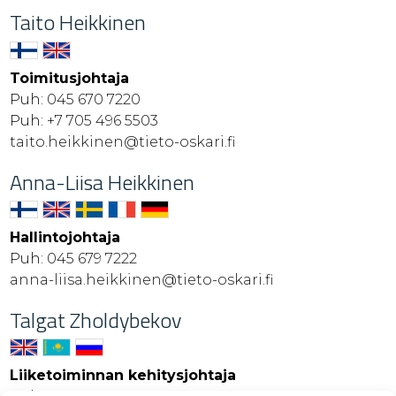
Taito Heikkinen
Toimitusjohtaja
Puh:
045 670 7220
Puh:
+7 705 496 5503
taito.heikkinen@tieto-oskari.fi
Anna-Liisa Heikkinen
Hallintojohtaja
Puh:
045 679 7222
anna-liisa.heikkinen@tieto-oskari.fi
Talgat Zholdybekov
Liiketoiminnan kehitysjohtaja