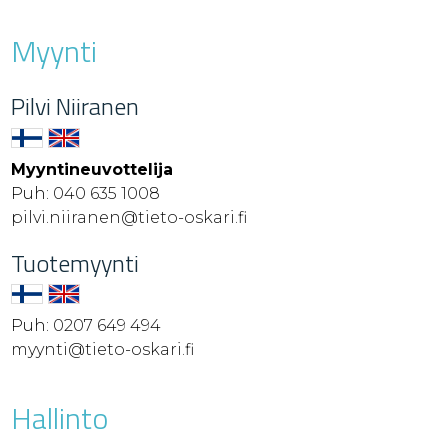
Myynti
Pilvi Niiranen
Myyntineuvottelija
Puh:
040 635 1008
pilvi.niiranen@tieto-oskari.fi
Tuotemyynti
Puh:
0207 649 494
myynti@tieto-oskari.fi
Hallinto