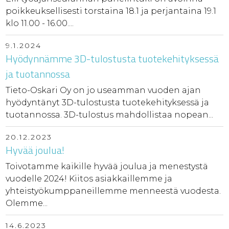
poikkeuksellisesti torstaina 18.1 ja perjantaina 19.1
klo 11.00 - 16.00....
9.1.2024
Hyödynnämme 3D-tulostusta tuotekehityksessä
ja tuotannossa
Tieto-Oskari Oy on jo useamman vuoden ajan
hyödyntänyt 3D-tulostusta tuotekehityksessä ja
tuotannossa. 3D-tulostus mahdollistaa nopean...
20.12.2023
Hyvää joulua!
Toivotamme kaikille hyvää joulua ja menestystä
vuodelle 2024! Kiitos asiakkaillemme ja
yhteistyökumppaneillemme menneestä vuodesta.
Olemme...
14.6.2023