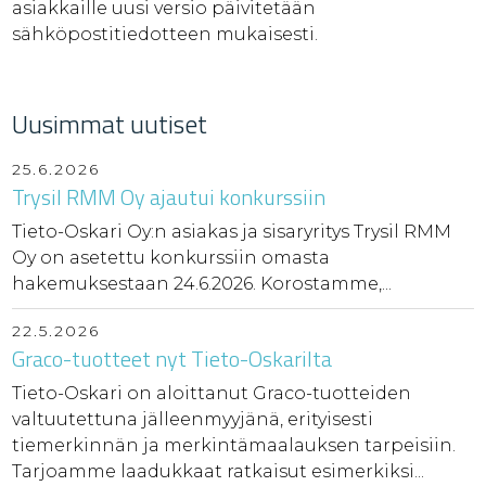
asiakkaille uusi versio päivitetään
sähköpostitiedotteen mukaisesti.
Uusimmat uutiset
25.6.2026
Trysil RMM Oy ajautui konkurssiin
Tieto-Oskari Oy:n asiakas ja sisaryritys Trysil RMM
Oy on asetettu konkurssiin omasta
hakemuksestaan 24.6.2026. Korostamme,...
22.5.2026
Graco-tuotteet nyt Tieto-Oskarilta
Tieto-Oskari on aloittanut Graco-tuotteiden
valtuutettuna jälleenmyyjänä, erityisesti
tiemerkinnän ja merkintämaalauksen tarpeisiin.
Tarjoamme laadukkaat ratkaisut esimerkiksi...