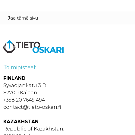
Jaa tämä sivu
Toimipisteet
FINLAND
Syväojankatu 3 B
87700 Kajaani
+358 20 7649 494
contact@tieto-oskari.fi
KAZAKHSTAN
Republic of Kazakhstan,