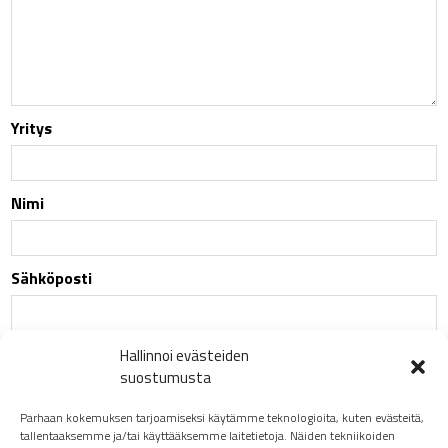
Yritys
Nimi
Sähköposti
Puhelin
Hallinnoi evästeiden
suostumusta
Parhaan kokemuksen tarjoamiseksi käytämme teknologioita, kuten evästeitä,
tallentaaksemme ja/tai käyttääksemme laitetietoja. Näiden tekniikoiden