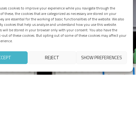
 uses cookies to improve your experience while you navigate through the
of these, the cookies that are categorized as necessary are stored on your
ey are essential for the working of basic functionalities of the website. We also
rty cookies that help us analyze and understand how you use this website.
s will be stored in your browser only with your consent. You also have the
t-out of these cookies. But opting out of some of these cookies may affect your
erience.
CCEPT
REJECT
SHOW PREFERENCES