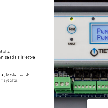
teltu
n saada siirrettyä
a , koska kaikki
 näytöltä.