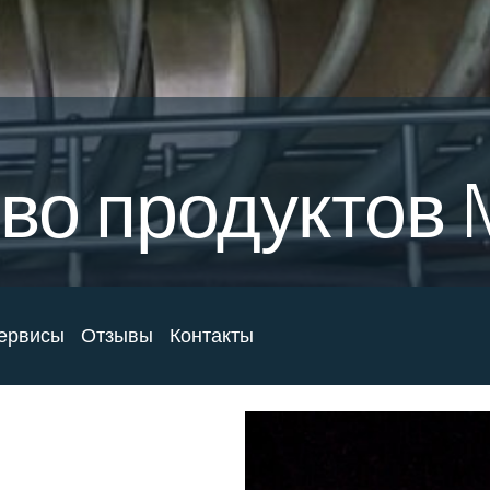
о продуктов 
ервисы
Отзывы
Контакты