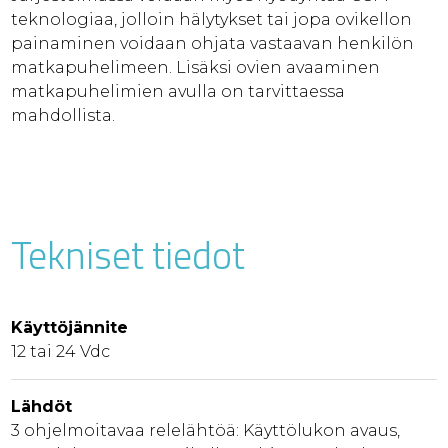
teknologiaa, jolloin hälytykset tai jopa ovikellon
painaminen voidaan ohjata vastaavan henkilön
matkapuhelimeen. Lisäksi ovien avaaminen
matkapuhelimien avulla on tarvittaessa
mahdollista.
Tekniset tiedot
Käyttöjännite
12 tai 24 Vdc
Lähdöt
3 ohjelmoitavaa relelähtöä: Käyttölukon avaus,