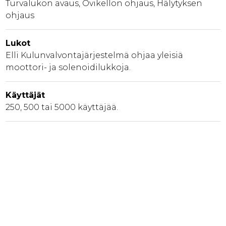
Turvalukon avaus, Ovikellon ohjaus, Hälytyksen
ohjaus
Lukot
Elli Kulunvalvontajärjestelmä ohjaa yleisiä
moottori- ja solenoidilukkoja.
Käyttäjät
250, 500 tai 5000 käyttäjää.