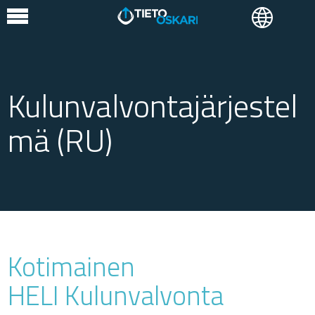
Kulunvalvontajärjestel
mä (RU)
Kotimainen
HELI Kulunvalvonta