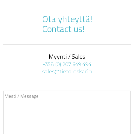
Ota yhteyttä!
Contact us!
Myynti / Sales
+358 (0) 207 649 494
sales@tieto-oskari.fi